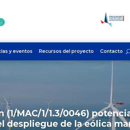
cias y eventos
Recursos del proyecto
Contacto
n (1/MAC/1/1.3/0046) potenci
l despliegue de la eólica ma