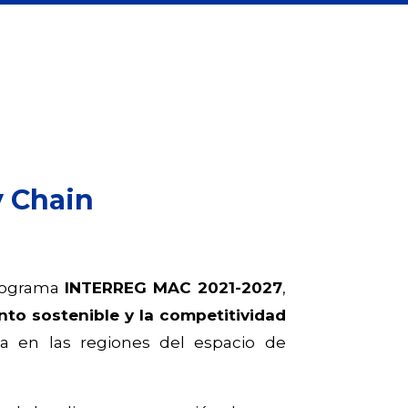
y Chain
rograma
INTERREG MAC 2021-2027
,
nto sostenible y la competitividad
na en las regiones del espacio de