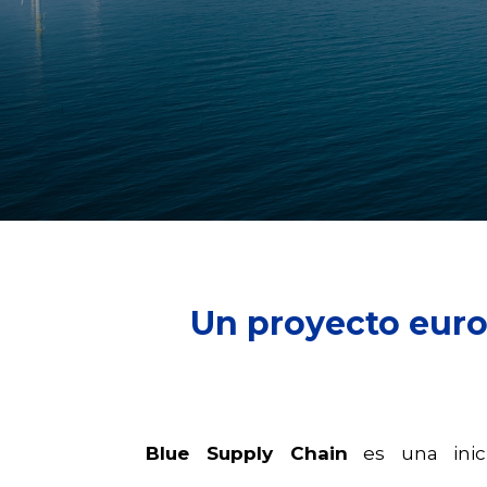
Un proyecto europ
Blue Supply Chain
es una inici