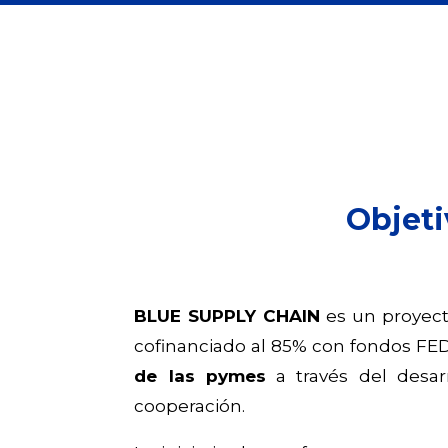
Objeti
BLUE SUPPLY CHAIN
es un proyec
cofinanciado al 85% con fondos FED
de las pymes
a través del desar
cooperación.