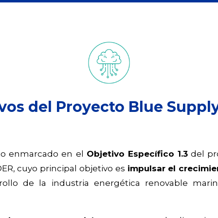
vos del Proyecto Blue Suppl
to enmarcado en el
Objetivo Específico 1.3
del p
ER, cuyo principal objetivo es
impulsar el crecimie
rollo de la industria energética renovable mari