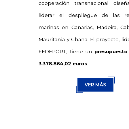
cooperación transnacional dise
liderar el despliegue de las r
marinas en Canarias, Madeira, Ca
Mauritania y Ghana. El proyecto, li
FEDEPORT, tiene un
presupuesto
3.378.864,02 euros
.
VER MÁS