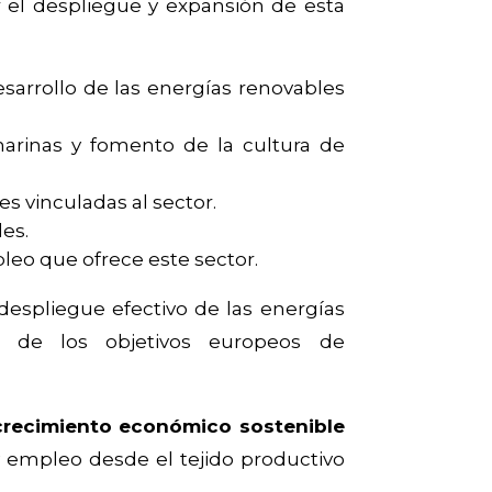
r el despliegue y expansión de esta
sarrollo de las energías renovables
arinas y fomento de la cultura de
es vinculadas al sector.
les.
eo que ofrece este sector.
despliegue efectivo de las energías
to de los objetivos europeos de
crecimiento económico sostenible
y empleo desde el tejido productivo