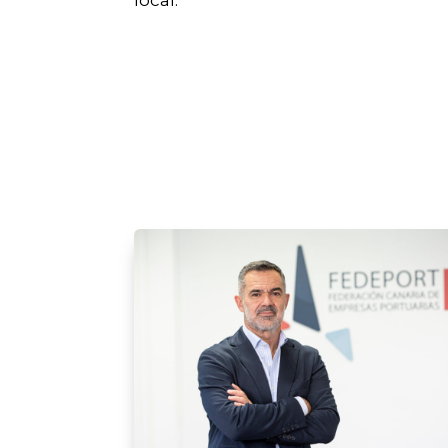
local.