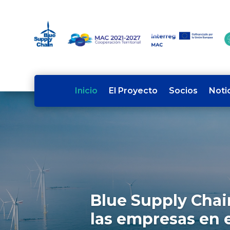
Inicio
El Proyecto
Socios
Noti
Blue Supply Chai
las empresas en e