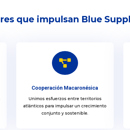
ares que impulsan Blue Supp

Cooperación Macaronésica
a
Unimos esfuerzos entre territorios
atlánticos para impulsar un crecimiento
conjunto y sostenible.