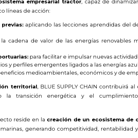
osistema empresarial tractor
, capaz de dinamiza
co líneas de acción:
 previas:
aplicando las lecciones aprendidas del de
la cadena de valor de las energías renovables m
ortuarias:
para facilitar e impulsar nuevas actividad
ios y perfiles emergentes ligados a las energías azu
beneficios medioambientales, económicos y de empl
n territorial
, BLUE SUPPLY CHAIN contribuirá al 
do la transición energética y el cumplimien
yecto reside en la
creación de un ecosistema de 
 marinas, generando competitividad, rentabilidad 